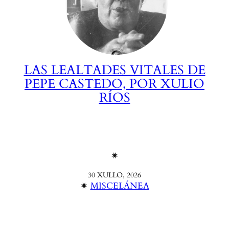
LAS LEALTADES VITALES DE
PEPE CASTEDO, POR XULIO
RÍOS
✴︎
30 XULLO, 2026
✴︎
MISCELÁNEA