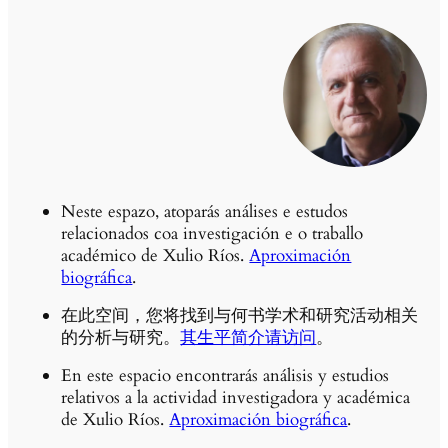
Neste espazo, atoparás análises e estudos
relacionados coa investigación e o traballo
académico de Xulio Ríos.
Aproximación
biográfica
.
在此空间，您将找到与何书学术和研究活动相关
的分析与研究。
其生平简介请访问
。
En este espacio encontrarás análisis y estudios
relativos a la actividad investigadora y académica
de Xulio Ríos.
Aproximación biográfica
.