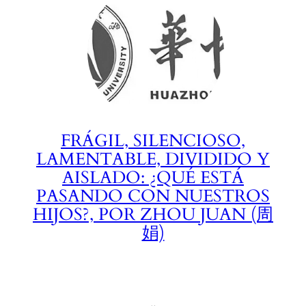
FRÁGIL, SILENCIOSO,
LAMENTABLE, DIVIDIDO Y
AISLADO: ¿QUÉ ESTÁ
PASANDO CON NUESTROS
HIJOS?, POR ZHOU JUAN (周
娟)