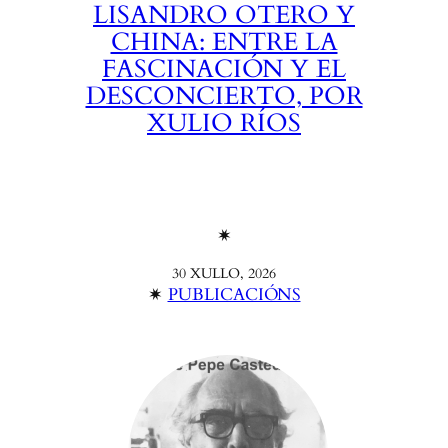
LISANDRO OTERO Y
CHINA: ENTRE LA
FASCINACIÓN Y EL
DESCONCIERTO, POR
XULIO RÍOS
✴︎
30 XULLO, 2026
✴︎
PUBLICACIÓNS