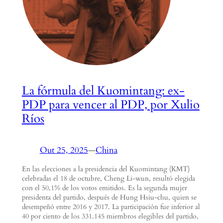
La fórmula del Kuomintang: ex-
PDP para vencer al PDP, por Xulio
Ríos
Out 25, 2025
—
China
En las elecciones a la presidencia del Kuomintang (KMT)
celebradas el 18 de octubre, Cheng Li-wun, resultó elegida
con el 50,1% de los votos emitidos. Es la segunda mujer
presidenta del partido, después de Hung Hsiu-chu, quien se
desempeñó entre 2016 y 2017. La participación fue inferior al
40 por ciento de los 331.145 miembros elegibles del partido,