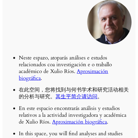
Neste espazo, atoparás análises e estudos
relacionados coa investigación e o traballo
académico de Xulio Ríos.
Aproximación
biográfica
.
在此空间，您将找到与何书学术和研究活动相关
的分析与研究。
其生平简介请访问
。
En este espacio encontrarás análisis y estudios
relativos a la actividad investigadora y académica
de Xulio Ríos.
Aproximación biográfica
.
In this space, you will find analyses and studies