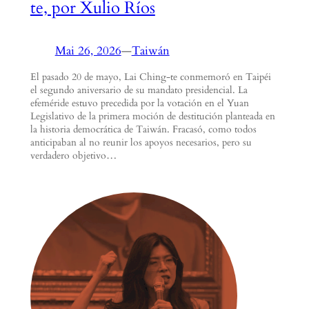
te, por Xulio Ríos
Mai 26, 2026
—
Taiwán
El pasado 20 de mayo, Lai Ching-te conmemoró en Taipéi
el segundo aniversario de su mandato presidencial. La
efeméride estuvo precedida por la votación en el Yuan
Legislativo de la primera moción de destitución planteada en
la historia democrática de Taiwán. Fracasó, como todos
anticipaban al no reunir los apoyos necesarios, pero su
verdadero objetivo…