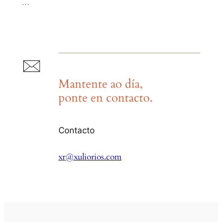
…
Mantente ao día,
ponte en contacto.
Contacto
xr@xuliorios.com