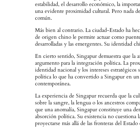
estabilidad, el desarrollo económico, la import
una evidente proximidad cultural. Pero nada d
común.
Más bien al contrario. La ciudad-Estado ha hec
de origen chino le permite actuar como puente
desarrolladas y las emergentes. Su identidad c
En cierto sentido, Singapur demuestra que la a
argumento para la integración política. La prox
identidad nacional y los intereses estratégico
política lo que ha convertido a Singapur en u
contemporánea.
La experiencia de Singapur recuerda que la cu
sobre la sangre, la lengua o los ancestros compa
que una anomalía, Singapur constituye una dem
absorción política. Su existencia no cuestiona l
proyectarse más allá de las fronteras del Estado