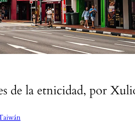
es de la etnicidad, por Xul
Taiwán