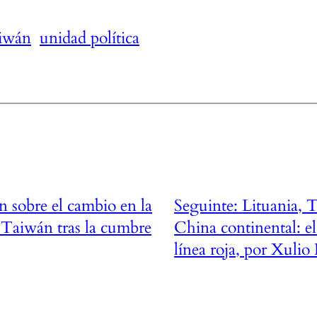
iwán
unidad política
 sobre el cambio en la
Seguinte:
Lituania, 
 Taiwán tras la cumbre
China continental: el
línea roja, por Xulio