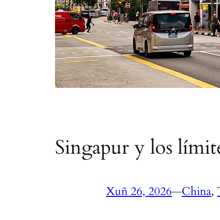
Singapur y los límit
Xuñ 26, 2026
—
China
, 