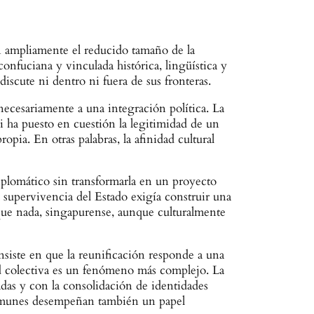
en ampliamente el reducido tamaño de la
nfuciana y vinculada histórica, lingüística y
scute ni dentro ni fuera de sus fronteras.
ecesariamente a una integración política. La
 ha puesto en cuestión la legitimidad de un
opia. En otras palabras, la afinidad cultural
iplomático sin transformarla en un proyecto
 supervivencia del Estado exigía construir una
 que nada, singapurense, aunque culturalmente
nsiste en que la reunificación responde a una
ad colectiva es un fenómeno más complejo. La
ciadas y con la consolidación de identidades
es comunes desempeñan también un papel