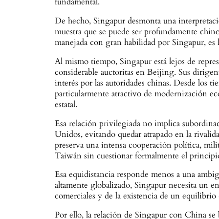
fundamental.
De hecho, Singapur desmonta una interpretación
muestra que se puede ser profundamente chino 
manejada con gran habilidad por Singapur, es l
Al mismo tiempo, Singapur está lejos de repre
considerable auctoritas en Beijing. Sus dirige
interés por las autoridades chinas. Desde lo
particularmente atractivo de modernización eco
estatal.
Esa relación privilegiada no implica subordina
Unidos, evitando quedar atrapado en la rivali
preserva una intensa cooperación política, mi
Taiwán sin cuestionar formalmente el princip
Esa equidistancia responde menos a una ambig
altamente globalizado, Singapur necesita un ent
comerciales y de la existencia de un equilibrio
Por ello, la relación de Singapur con China s