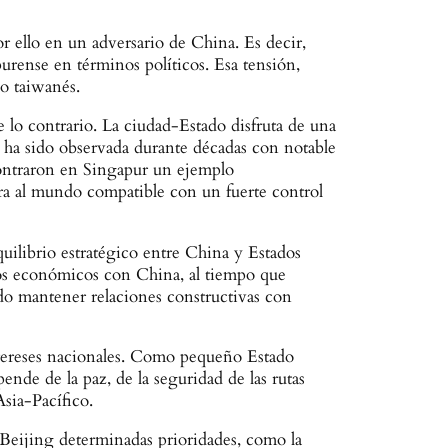
r ello en un adversario de China. Es decir,
rense en términos políticos. Esa tensión,
so taiwanés.
lo contrario. La ciudad-Estado disfruta de una
o ha sido observada durante décadas con notable
contraron en Singapur un ejemplo
ura al mundo compatible con un fuerte control
uilibrio estratégico entre China y Estados
los económicos con China, al tiempo que
do mantener relaciones constructivas con
tereses nacionales. Como pequeño Estado
ende de la paz, de la seguridad de las rutas
Asia-Pacífico.
Beijing determinadas prioridades, como la