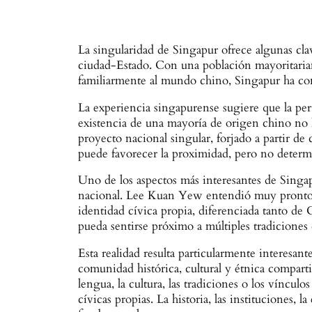
La singularidad de Singapur ofrece algunas cla
ciudad-Estado. Con una población mayoritariame
familiarmente al mundo chino, Singapur ha cons
La experiencia singapurense sugiere que la pe
existencia de una mayoría de origen chino no 
proyecto nacional singular, forjado a partir de c
puede favorecer la proximidad, pero no determ
Uno de los aspectos más interesantes de Singap
nacional. Lee Kuan Yew entendió muy pronto qu
identidad cívica propia, diferenciada tanto de
pueda sentirse próximo a múltiples tradicione
Esta realidad resulta particularmente interesan
comunidad histórica, cultural y étnica compar
lengua, la cultura, las tradiciones o los víncul
cívicas propias. La historia, las instituciones