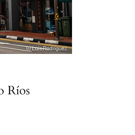
io Ríos