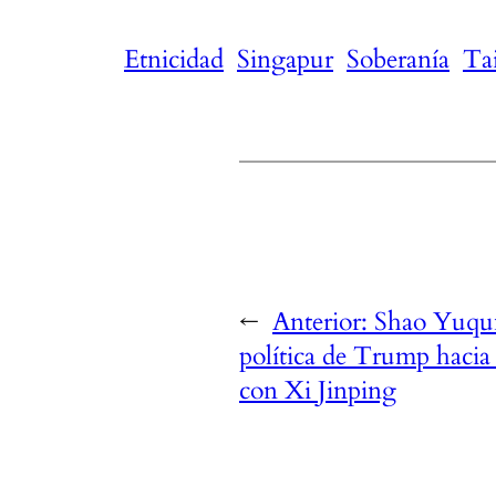
Etnicidad
Singapur
Soberanía
Ta
←
Anterior:
Shao Yuqun
política de Trump hacia
con Xi Jinping