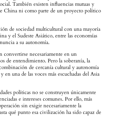
social. También existen influencias mutuas y
de China ni como parte de un proyecto político
ción de sociedad multicultural con una mayoría
na y el Sudeste Asiático, entre las economías
enuncia a su autonomía.
sin convertirse necesariamente en un
ios de entendimiento. Pero la soberanía, la
a combinación de cercanía cultural y autonomía
y en una de las voces más escuchadas del Asia
idades políticas no se construyen únicamente
renciadas e intereses comunes. Por ello, más
peración sin exigir necesariamente la
hasta qué punto esa civilización ha sido capaz de