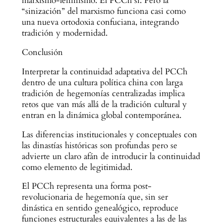
marxismo-leninismo. El PCCh sí. Pero la
“sinización” del marxismo funciona casi como
una nueva ortodoxia confuciana, integrando
tradición y modernidad.
Conclusión
Interpretar la continuidad adaptativa del PCCh
dentro de una cultura política china con larga
tradición de hegemonías centralizadas implica
retos que van más allá de la tradición cultural y
entran en la dinámica global contemporánea.
Las diferencias institucionales y conceptuales con
las dinastías históricas son profundas pero se
advierte un claro afán de introducir la continuidad
como elemento de legitimidad.
El PCCh representa una forma post-
revolucionaria de hegemonía que, sin ser
dinástica en sentido genealógico, reproduce
funciones estructurales equivalentes a las de las