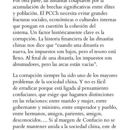
Por otra parte, las dinastías colapsaron por la
acumulación de brechas significativas entre élites
y población. El PCCh necesita evitar grandes
fracturas sociales, económicas o culturales internas
que pongan en cuestión la cohesión del
sistema. Un factor históricamente clave es la
corrupción. La historia financiera de las dinastías
chinas nos dice que “cuando una dinastía es
nueva, los impuestos son bajos, pero el tesoro está
lleno. Al final de una dinastía, los impuestos son
abrumadores, pero las arcas están vacías”.
La corrupción siempre ha sido uno de los mayores
problemas de la sociedad china. Y no es fácil
de erradicar porque está ligada al pensamiento
confuciano, que exige que hagamos distinciones
en las relaciones: entre marido y mujer, entre
gobernante y ministro, entre emperador y pueblo,
entre hermanos, amigos, parientes, amigos,
desconocidos…. Si al margen de Confucio no se
puede mantener unida a la sociedad china, este de