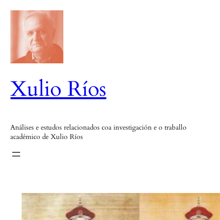
Saltar
ao
contido
Xulio Ríos
Análises e estudos relacionados coa investigación e o traballo
académico de Xulio Ríos