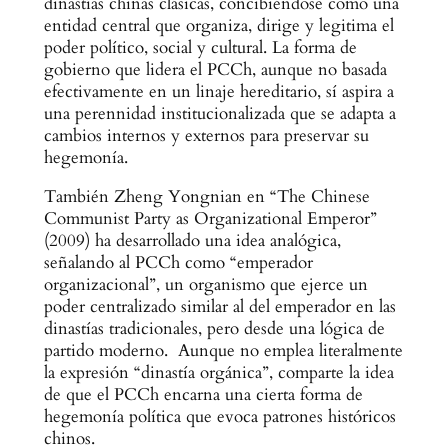
dinastías chinas clásicas, concibiéndose como una
entidad central que organiza, dirige y legitima el
poder político, social y cultural. La forma de
gobierno que lidera el PCCh, aunque no basada
efectivamente en un linaje hereditario, sí aspira a
una perennidad institucionalizada que se adapta a
cambios internos y externos para preservar su
hegemonía.
También Zheng Yongnian en “The Chinese
Communist Party as Organizational Emperor”
(2009) ha desarrollado una idea analógica,
señalando al PCCh como “emperador
organizacional”, un organismo que ejerce un
poder centralizado similar al del emperador en las
dinastías tradicionales, pero desde una lógica de
partido moderno. Aunque no emplea literalmente
la expresión “dinastía orgánica”, comparte la idea
de que el PCCh encarna una cierta forma de
hegemonía política que evoca patrones históricos
chinos.