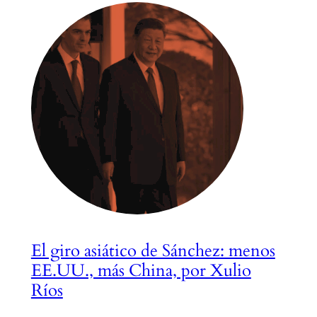
El giro asiático de Sánchez: menos
EE.UU., más China, por Xulio
Ríos