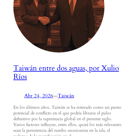
Taiwán entre dos aguas, por Xulio
Ríos
Abr 24, 2026
—
Taiwán
En los últimos años, Taiwán se ha reiterado como un punto
potencial de conflicto en el que podría librarse el pulso
definitivo por la supremacía global en el presente siglo.
Varios factores influyen, entre ellos, quizá los más relevantes
sean la persistencia del rumbo secesionista en la isla, el