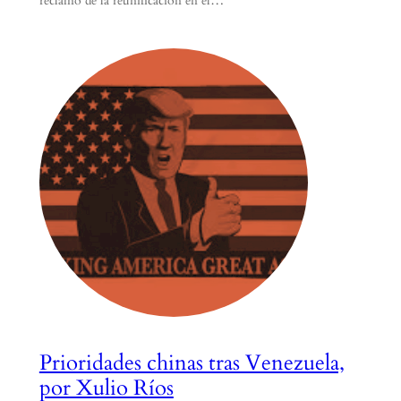
reclamo de la reunificación en el…
Prioridades chinas tras Venezuela,
por Xulio Ríos