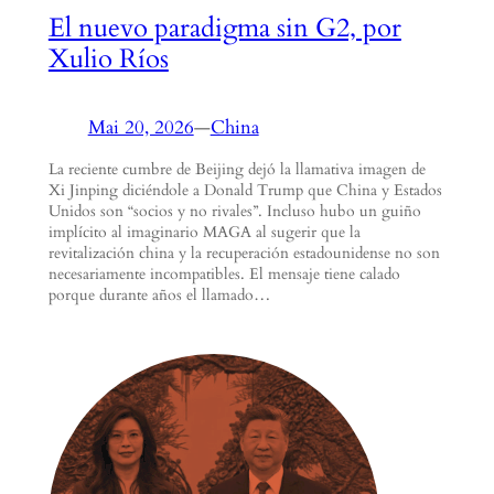
El nuevo paradigma sin G2, por
Xulio Ríos
Mai 20, 2026
—
China
La reciente cumbre de Beijing dejó la llamativa imagen de
Xi Jinping diciéndole a Donald Trump que China y Estados
Unidos son “socios y no rivales”. Incluso hubo un guiño
implícito al imaginario MAGA al sugerir que la
revitalización china y la recuperación estadounidense no son
necesariamente incompatibles. El mensaje tiene calado
porque durante años el llamado…