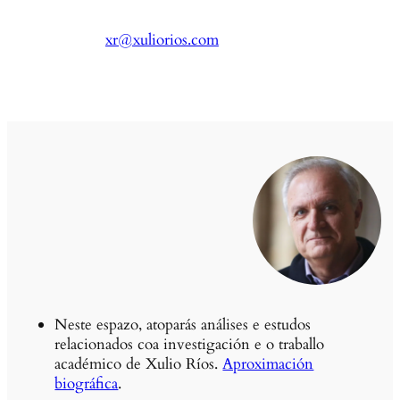
xr@xuliorios.com
Neste espazo, atoparás análises e estudos
relacionados coa investigación e o traballo
académico de Xulio Ríos.
Aproximación
biográfica
.