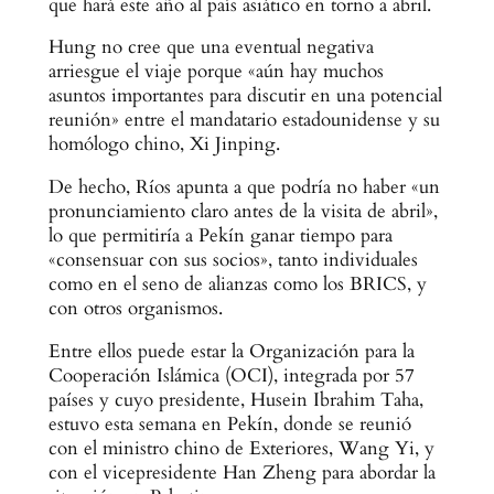
que hará este año al país asiático en torno a abril.
Hung no cree que una eventual negativa
arriesgue el viaje porque «aún hay muchos
asuntos importantes para discutir en una potencial
reunión» entre el mandatario estadounidense y su
homólogo chino, Xi Jinping.
De hecho, Ríos apunta a que podría no haber «un
pronunciamiento claro antes de la visita de abril»,
lo que permitiría a Pekín ganar tiempo para
«consensuar con sus socios», tanto individuales
como en el seno de alianzas como los BRICS, y
con otros organismos.
Entre ellos puede estar la Organización para la
Cooperación Islámica (OCI), integrada por 57
países y cuyo presidente, Husein Ibrahim Taha,
estuvo esta semana en Pekín, donde se reunió
con el ministro chino de Exteriores, Wang Yi, y
con el vicepresidente Han Zheng para abordar la