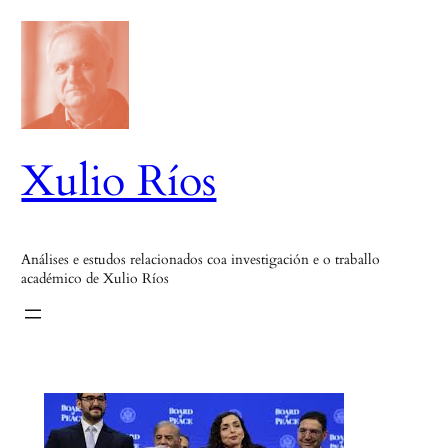
Saltar
ao
contido
Xulio Ríos
Análises e estudos relacionados coa investigación e o traballo
académico de Xulio Ríos