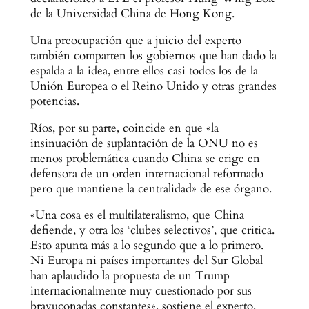
de la Universidad China de Hong Kong.
Una preocupación que a juicio del experto
también comparten los gobiernos que han dado la
espalda a la idea, entre ellos casi todos los de la
Unión Europea o el Reino Unido y otras grandes
potencias.
Ríos, por su parte, coincide en que «la
insinuación de suplantación de la ONU no es
menos problemática cuando China se erige en
defensora de un orden internacional reformado
pero que mantiene la centralidad» de ese órgano.
«Una cosa es el multilateralismo, que China
defiende, y otra los ‘clubes selectivos’, que critica.
Esto apunta más a lo segundo que a lo primero.
Ni Europa ni países importantes del Sur Global
han aplaudido la propuesta de un Trump
internacionalmente muy cuestionado por sus
bravuconadas constantes», sostiene el experto.