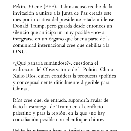
Pekín, 30 ene (EFE).- China acusó recibo de la
invitación a unirse a la Junta de Paz creada este
mes por iniciativa del presidente estadounidense,
Donald Trump, pero guarda desde entonces un
silencio que anticipa un muy posible «no» a
integrarse en un órgano que buena parte de la
comunidad internacional cree que debilita a la
ONU.
«¿Qué ganaría sumándose?», cuestiona el
exdirector del Observatorio de la Política China
Xulio Ríos, quien considera la propuesta «política
y conceptualmente difícilmente digerible para
China».
Ríos cree que, de entrada, supondría avalar de
facto la estrategia de Trump en el conflicto
palestino y para la región, en la que «no hay
conciliación posible con el enfoque chino».
Pekín ha reiterado hasta el infinito su apoyo a una