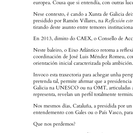
europea. Cousa que si entendía, con outras luc
Nese contexto, é cando a Xunta de Galicia dei
presidido por Ramón Villares, na
Reflexión estr
tirando deste asunto entre temores institucion
En 2013, dimito do CAEX, o Consello de Acci
Neste baleiro, o Eixo Atlántico retoma a refl
coordinación de José Luis Méndez Romeu, con 
orientación inicial caracterizada pola ambición
Invoco esta traxectoria para achegar unha pers
pretenda tal, permite afirmar que a presidencia
Galicia na UNESCO ou na OMT, articuladas a t
representa, revelan un perfil totalmente termina
Nos mesmos días, Cataluña, a presidida por un 
entendemento con Gales ou o País Vasco, para a
Que nos perdemos?