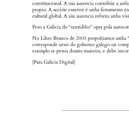
constitucional. A súa ausencia contribúe a unha 
propio. A acción exterior é unha ferramenta ese
cultural global. A súa ausencia reforza unha vis
Pero a Galicia do “sentidiño” opta pola autocon
No Libro Branco de 2005 propoñiamos unha “Ali
corresponde urxir do goberno galego un compro
exemplo se pensa doutra maneira, e debe incorp
(Para Galicia Digital)