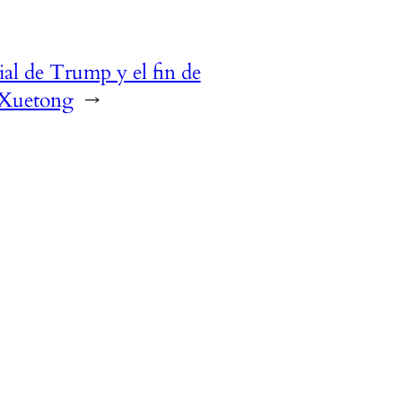
ial de Trump y el fin de
 Xuetong
→