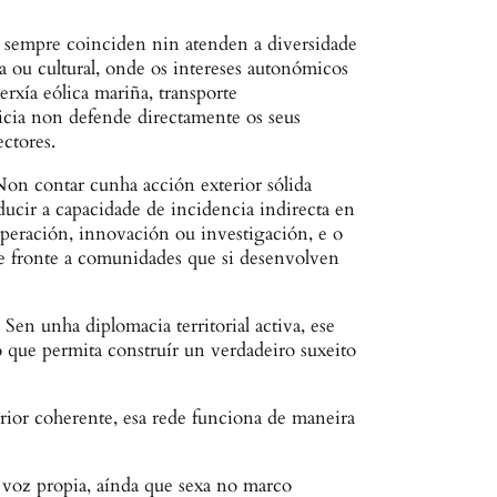
on sempre coinciden nin atenden a diversidade
ica ou cultural, onde os intereses autonómicos
erxía eólica mariña, transporte
icia non defende directamente os seus
ectores.
on contar cunha acción exterior sólida
ducir a capacidade de incidencia indirecta en
operación, innovación ou investigación, e o
axe fronte a comunidades que si desenvolven
Sen unha diplomacia territorial activa, ese
o que permita construír un verdadeiro suxeito
rior coherente, esa rede funciona de maneira
voz propia, aínda que sexa no marco