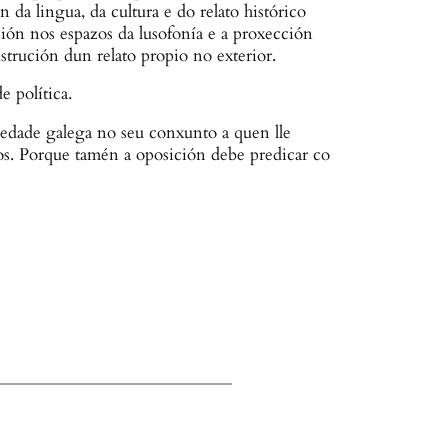
n da lingua, da cultura e do relato histórico
ción nos espazos da lusofonía e a proxección
nstrución dun relato propio no exterior.
e política.
edade galega no seu conxunto a quen lle
cos. Porque tamén a oposición debe predicar co