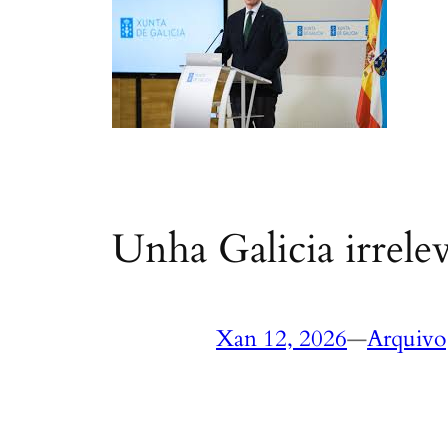
Unha Galicia irrele
Xan 12, 2026
—
Arquivo