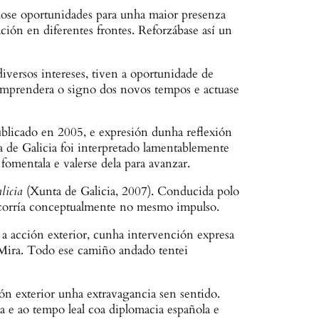
dose oportunidades para unha maior presenza
ción en diferentes frontes. Reforzábase así un
versos intereses, tiven a oportunidade de
comprendera o signo dos novos tempos e actuase
blicado en 2005, e expresión dunha reflexión
ta de Galicia foi interpretado lamentablemente
fomentala e valerse dela para avanzar.
licia
(Xunta de Galicia, 2007). Conducida polo
iscorría conceptualmente no mesmo impulso.
 a acción exterior, cunha intervención expresa
Mira. Todo ese camiño andado tentei
ón exterior unha extravagancia sen sentido.
a e ao tempo leal coa diplomacia española e