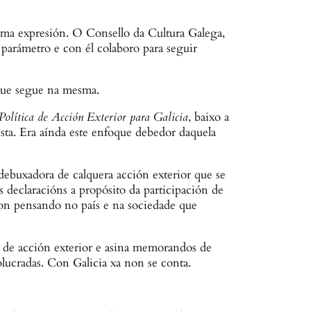
nima expresión. O Consello da Cultura Galega,
parámetro e con él colaboro para seguir
que segue na mesma.
olítica de Acción Exterior para Galicia
, baixo a
ta. Era aínda este enfoque debedor daquela
debuxadora de calquera acción exterior que se
s declaracións a propósito da participación de
on pensando no país e na sociedade que
ia de acción exterior e asina memorandos de
lucradas. Con Galicia xa non se conta.