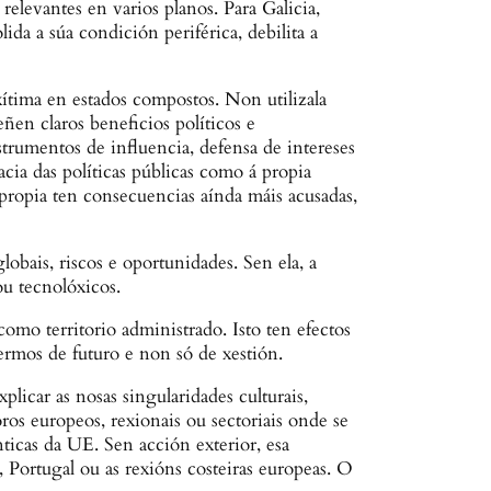
elevantes en varios planos. Para Galicia,
da a súa condición periférica, debilita a
xítima en estados compostos. Non utilizala
ñen claros beneficios políticos e
trumentos de influencia, defensa de intereses
ia das políticas públicas como á propia
 propia ten consecuencias aínda máis acusadas,
lobais, riscos e oportunidades. Sen ela, a
u tecnolóxicos.
omo territorio administrado. Isto ten efectos
ermos de futuro e non só de xestión.
licar as nosas singularidades culturais,
ros europeos, rexionais ou sectoriais onde se
nticas da UE. Sen acción exterior, esa
 Portugal ou as rexións costeiras europeas. O