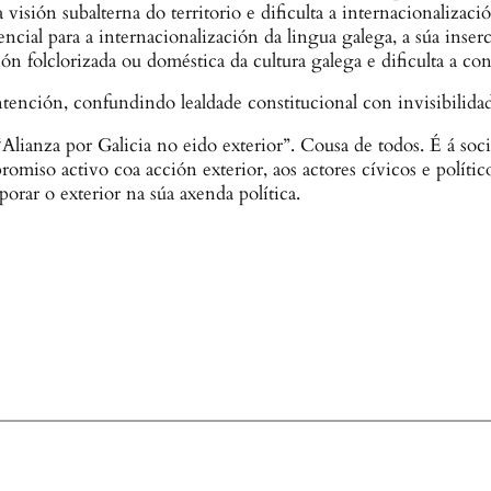
visión subalterna do territorio e dificulta a internacionalizació
ncial para a internacionalización da lingua galega, a súa inser
ión folclorizada ou doméstica da cultura galega e dificulta a co
tención, confundindo lealdade constitucional con invisibilidad
anza por Galicia no eido exterior”. Cousa de todos. É á soci
miso activo coa acción exterior, aos actores cívicos e políti
orar o exterior na súa axenda política.