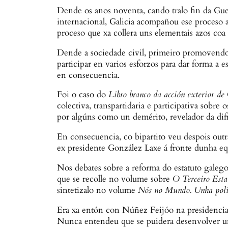
Dende os anos noventa, cando tralo fin da Gue
internacional, Galicia acompañou ese proceso a
proceso que xa collera uns elementais azos coa
Dende a sociedade civil, primeiro promovendo 
participar en varios esforzos para dar forma 
en consecuencia.
Foi o caso do
Libro branco da acción exterior de
colectiva, transpartidaria e participativa sobr
por algúns como un demérito, revelador da difi
En consecuencia, co bipartito veu despois outr
ex presidente González Laxe á fronte dunha eq
Nos debates sobre a reforma do estatuto galego
que se recolle no volume sobre
O Terceiro Esta
sintetizalo no volume
Nós no Mundo. Unha polít
Era xa entón con Núñez Feijóo na presidencia 
Nunca entendeu que se puidera desenvolver unh