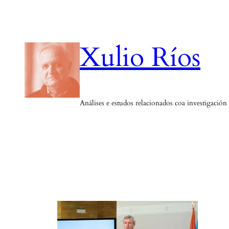
Saltar
ao
contido
Xulio Ríos
Análises e estudos relacionados coa investigación