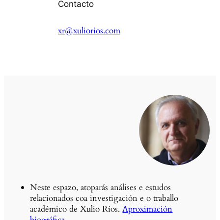
Contacto
xr@xuliorios.com
Neste espazo, atoparás análises e estudos
relacionados coa investigación e o traballo
académico de Xulio Ríos.
Aproximación
biográfica
.