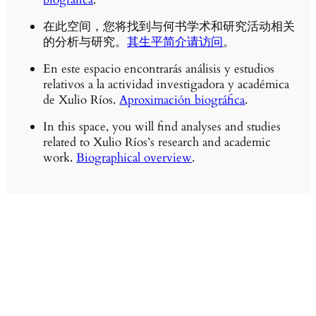
在此空间，您将找到与何书学术和研究活动相关
的分析与研究。
其生平简介请访问
。
En este espacio encontrarás análisis y estudios
relativos a la actividad investigadora y académica
de Xulio Ríos.
Aproximación biográfica
.
In this space, you will find analyses and studies
related to Xulio Ríos’s research and academic
work.
Biographical overview
.