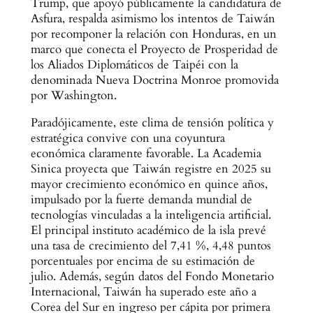
Trump, que apoyó públicamente la candidatura de
Asfura, respalda asimismo los intentos de Taiwán
por recomponer la relación con Honduras, en un
marco que conecta el Proyecto de Prosperidad de
los Aliados Diplomáticos de Taipéi con la
denominada Nueva Doctrina Monroe promovida
por Washington.
Paradójicamente, este clima de tensión política y
estratégica convive con una coyuntura
económica claramente favorable. La Academia
Sinica proyecta que Taiwán registre en 2025 su
mayor crecimiento económico en quince años,
impulsado por la fuerte demanda mundial de
tecnologías vinculadas a la inteligencia artificial.
El principal instituto académico de la isla prevé
una tasa de crecimiento del 7,41 %, 4,48 puntos
porcentuales por encima de su estimación de
julio. Además, según datos del Fondo Monetario
Internacional, Taiwán ha superado este año a
Corea del Sur en ingreso per cápita por primera