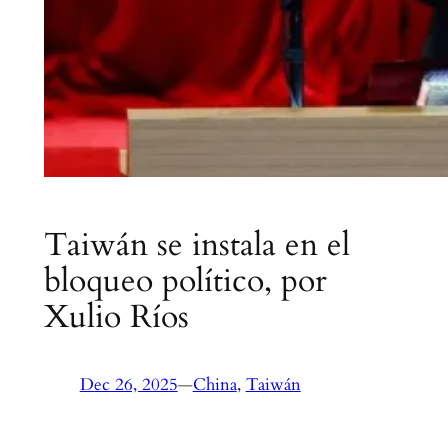
Taiwán se instala en el
bloqueo político, por
Xulio Ríos
Dec 26, 2025
—
China
, 
Taiwán