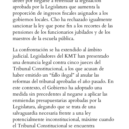
deber por negarse a refrendar la legislación
aprobada por la Legislatura que aumenta la
proporción de ingresos fiscales asignados a los
gobiernos locales. Cho ha rechazado igualmente
sancionar la ley que pone fin a los recortes de las
pensiones de los funcionarios jubilados y de los
maestros de la escuela pública.
La confrontación se ha extendido al ámbito
judicial. Legisladores del KMT han presentado
una denuncia legal contra cinco jueces del
Tribunal Constitucional, a los que acusan de
haber emitido un “fallo ilegal” al anular las
reformas del tribunal aprobadas el año pasado. En
este contexto, el Gobierno ha adoptado una
medida sin precedentes al negarse a aplicar las
enmiendas presupuestarias aprobadas por la
Legislatura, alegando que se trata de una
salvaguardia necesaria frente a una ley
potencialmente inconstitucional, máxime cuando
el Tribunal Constitucional se encuentra