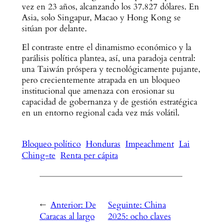
vez en 23 años, alcanzando los 37.827 dólares. En
Asia, solo Singapur, Macao y Hong Kong se
sitúan por delante.
El contraste entre el dinamismo económico y la
parálisis política plantea, así, una paradoja central:
una Taiwán próspera y tecnológicamente pujante,
pero crecientemente atrapada en un bloqueo
institucional que amenaza con erosionar su
capacidad de gobernanza y de gestión estratégica
en un entorno regional cada vez más volátil.
Bloqueo político
Honduras
Impeachment
Lai
Ching-te
Renta per cápita
←
Anterior:
De
Seguinte:
China
Caracas al largo
2025: ocho claves