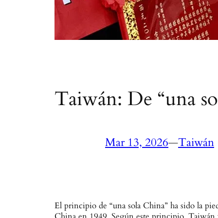
Taiwán: De “una sol
Mar 13, 2026
—
Taiwán
El principio de “una sola China” ha sido la pie
China en 1949. Según este principio, Taiwán y 