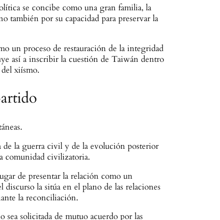
lítica se concibe como una gran familia, la
ino también por su capacidad para preservar la
mo un proceso de restauración de la integridad
uye así a inscribir la cuestión de Taiwán dentro
 del xiísmo.
artido
táneas.
 de la guerra civil y de la evolución posterior
a comunidad civilizatoria.
lugar de presentar la relación como un
iscurso la sitúa en el plano de las relaciones
ante la reconciliación.
no sea solicitada de mutuo acuerdo por las