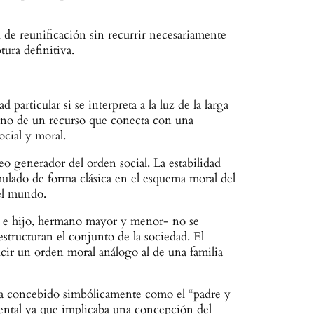
 de reunificación sin recurrir necesariamente
tura definitiva.
particular si se interpreta a la luz de la larga
 sino de un recurso que conecta con una
ocial y moral.
leo generador del orden social. La estabilidad
rmulado de forma clásica en el esquema moral del
 el mundo.
re e hijo, hermano mayor y menor- no se
structuran el conjunto de la sociedad. El
ucir un orden moral análogo al de una familia
 era concebido simbólicamente como el “padre y
mental ya que implicaba una concepción del