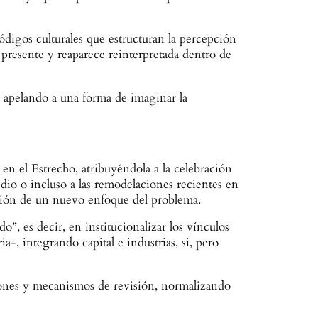
digos culturales que estructuran la percepción
 presente y reaparece reinterpretada dentro de
á apelando a una forma de imaginar la
en el Estrecho, atribuyéndola a la celebración
edio o incluso a las remodelaciones recientes en
ación de un nuevo enfoque del problema.
o”, es decir, en institucionalizar los vínculos
-, integrando capital e industrias, si, pero
aciones y mecanismos de revisión, normalizando