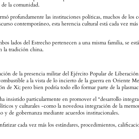
 de la comunidad.
mó profundamente las instituciones políticas, muchos de los có
scurso contemporáneo, esta herencia cultural está cada vez más
mbos lados del Estrecho pertenecen a una misma familia, se est
 la tradición china.
ión de la presencia militar del Ejército Popular de Liberación 
combustible a la vista de lo incierto de la guerra en Oriente M
ión de Xi; pero bien podría todo ello formar parte de la plasm
ha insistido particularmente en promover el “desarrollo integrad
líticos y culturales -como la novedosa integración de la memoria
llo y de gobernanza mediante acuerdos institucionales.
 enfatizar cada vez más los estándares, procedimientos, calific