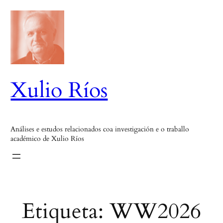
Saltar
ao
contido
Xulio Ríos
Análises e estudos relacionados coa investigación e o traballo
académico de Xulio Ríos
Etiqueta:
WW2026