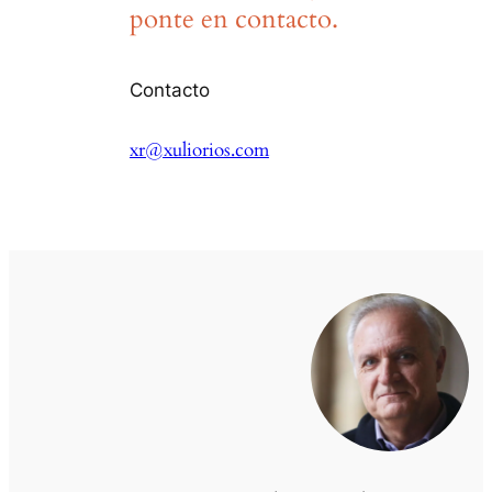
ponte en contacto.
Contacto
xr@xuliorios.com