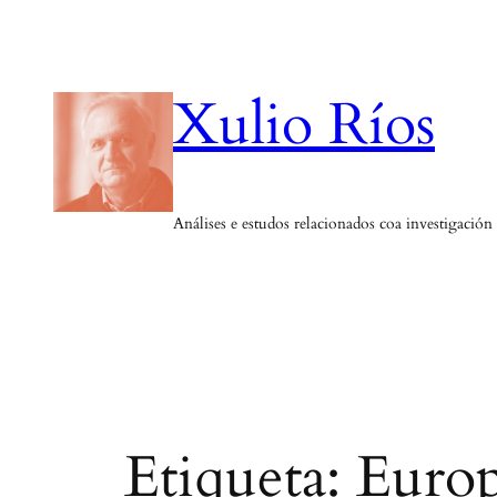
Saltar
ao
contido
Xulio Ríos
Análises e estudos relacionados coa investigación
Etiqueta:
Europ