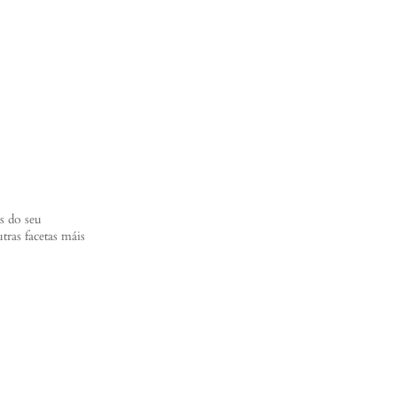
s do seu
ras facetas máis