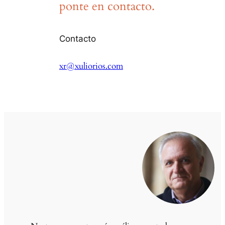
ponte en contacto.
Contacto
xr@xuliorios.com