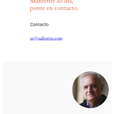
Mantente ao día,
ponte en contacto.
Contacto
xr@xuliorios.com