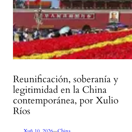
Reunificación, soberanía y
legitimidad en la China
contemporánea, por Xulio
Ríos
Xuñ 10, 2026
—
China