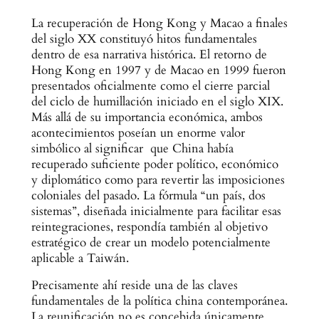
La recuperación de Hong Kong y Macao a finales
del siglo XX constituyó hitos fundamentales
dentro de esa narrativa histórica. El retorno de
Hong Kong en 1997 y de Macao en 1999 fueron
presentados oficialmente como el cierre parcial
del ciclo de humillación iniciado en el siglo XIX.
Más allá de su importancia económica, ambos
acontecimientos poseían un enorme valor
simbólico al significar que China había
recuperado suficiente poder político, económico
y diplomático como para revertir las imposiciones
coloniales del pasado. La fórmula “un país, dos
sistemas”, diseñada inicialmente para facilitar esas
reintegraciones, respondía también al objetivo
estratégico de crear un modelo potencialmente
aplicable a Taiwán.
Precisamente ahí reside una de las claves
fundamentales de la política china contemporánea.
La reunificación no es concebida únicamente