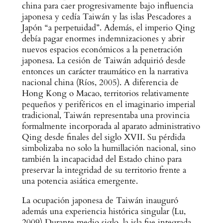
china para caer progresivamente bajo influencia
japonesa y cedía Taiwán y las islas Pescadores a
Japón “a perpetuidad”. Además, el imperio Qing
debía pagar enormes indemnizaciones y abrir
nuevos espacios económicos a la penetración
japonesa. La cesión de Taiwán adquirió desde
entonces un carácter traumático en la narrativa
nacional china (Ríos, 2005). A diferencia de
Hong Kong o Macao, territorios relativamente
pequeños y periféricos en el imaginario imperial
tradicional, Taiwán representaba una provincia
formalmente incorporada al aparato administrativo
Qing desde finales del siglo XVII. Su pérdida
simbolizaba no solo la humillación nacional, sino
también la incapacidad del Estado chino para
preservar la integridad de su territorio frente a
una potencia asiática emergente.
La ocupación japonesa de Taiwán inauguró
además una experiencia histórica singular (Lu,
2009) Durante medio siglo, la isla fue integrada