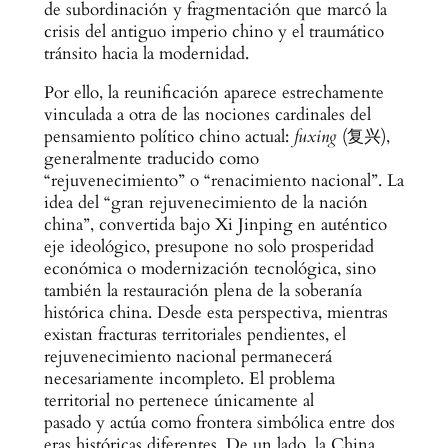
de subordinación y fragmentación que marcó la
crisis del antiguo imperio chino y el traumático
tránsito hacia la modernidad.
Por ello, la reunificación aparece estrechamente
vinculada a otra de las nociones cardinales del
pensamiento político chino actual:
fuxing
(复兴),
generalmente traducido como
“rejuvenecimiento” o “renacimiento nacional”. La
idea del “gran rejuvenecimiento de la nación
china”, convertida bajo Xi Jinping en auténtico
eje ideológico, presupone no solo prosperidad
económica o modernización tecnológica, sino
también la restauración plena de la soberanía
histórica china. Desde esta perspectiva, mientras
existan fracturas territoriales pendientes, el
rejuvenecimiento nacional permanecerá
necesariamente incompleto. El problema
territorial no pertenece únicamente al
pasado y actúa como frontera simbólica entre dos
eras históricas diferentes. De un lado, la China