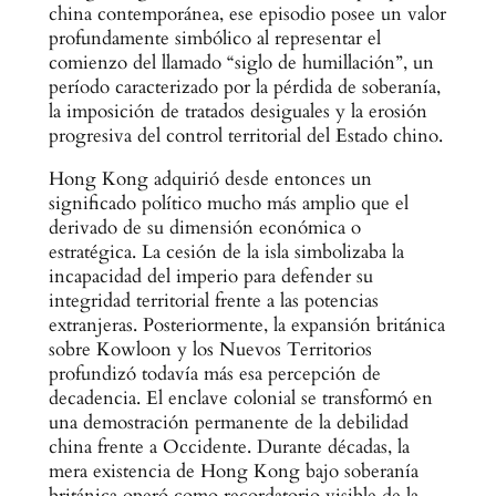
china contemporánea, ese episodio posee un valor
profundamente simbólico al representar el
comienzo del llamado “siglo de humillación”, un
período caracterizado por la pérdida de soberanía,
la imposición de tratados desiguales y la erosión
progresiva del control territorial del Estado chino.
Hong Kong adquirió desde entonces un
significado político mucho más amplio que el
derivado de su dimensión económica o
estratégica. La cesión de la isla simbolizaba la
incapacidad del imperio para defender su
integridad territorial frente a las potencias
extranjeras. Posteriormente, la expansión británica
sobre Kowloon y los Nuevos Territorios
profundizó todavía más esa percepción de
decadencia. El enclave colonial se transformó en
una demostración permanente de la debilidad
china frente a Occidente. Durante décadas, la
mera existencia de Hong Kong bajo soberanía
británica operó como recordatorio visible de la