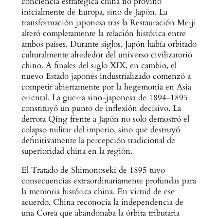
conciencia estratégica china no provino
inicialmente de Europa, sino de Japón. La
transformación japonesa tras la Restauración Meiji
alteró completamente la relación histórica entre
ambos países. Durante siglos, Japón había orbitado
culturalmente alrededor del universo civilizatorio
chino. A finales del siglo XIX, en cambio, el
nuevo Estado japonés industrializado comenzó a
competir abiertamente por la hegemonía en Asia
oriental. La guerra sino-japonesa de 1894-1895
constituyó un punto de inflexión decisivo. La
derrota Qing frente a Japón no solo demostró el
colapso militar del imperio, sino que destruyó
definitivamente la percepción tradicional de
superioridad china en la región.
El Tratado de Shimonoseki de 1895 tuvo
consecuencias extraordinariamente profundas para
la memoria histórica china. En virtud de ese
acuerdo, China reconocía la independencia de
una Corea que abandonaba la órbita tributaria