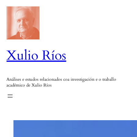
Saltar
ao
contido
Xulio Ríos
Análises e estudos relacionados coa investigación e o traballo
académico de Xulio Ríos