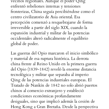
vecinos regionales. Aunque el poder Qing
enfrentó rebeliones internas y tensiones
fronterizas, China seguía percibiéndose como el
centro civilizatorio de Asia oriental. Esa
percepción comenzó a resquebrajarse de forma
irreversible a partir del siglo XIX, cuando la
expansión industrial y militar de las potencias
occidentales alteró radicalmente el equilibrio
global de poder.
Las guerras del Opio marcaron el inicio simbólico
y material de esa ruptura histórica. La derrota
china frente al Reino Unido en la primera guerra
del Opio (1839-1842) reveló la enorme distancia
tecnológica y militar que separaba al imperio
Qing de las potencias industriales europeas. El
Tratado de Nankín de 1842 no solo abrió puertos
chinos al comercio extranjero y estableció
condiciones económicas profundamente
desiguales, sino que implicó además la cesión de
Hong Kong a Gran Bretaña. Desde la perspectiva