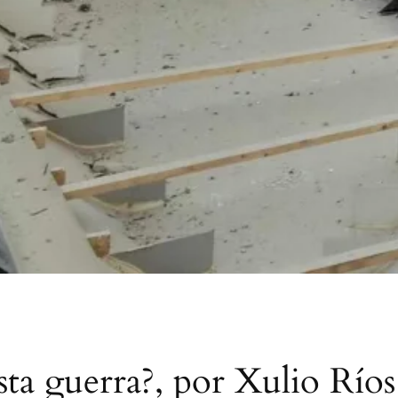
ta guerra?, por Xulio Ríos