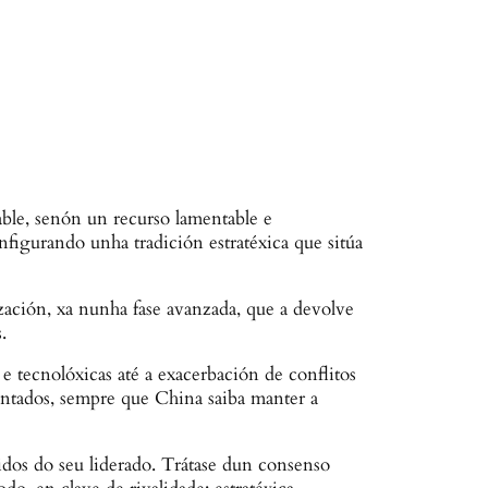
able, senón un recurso lamentable e
nfigurando unha tradición estratéxica que sitúa
ación, xa nunha fase avanzada, que a devolve
.
e tecnolóxicas até a exacerbación de conflitos
contados, sempre que China saiba manter a
os do seu liderado. Trátase dun consenso