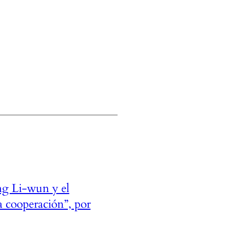
ng Li-wun y el
ra cooperación”, por