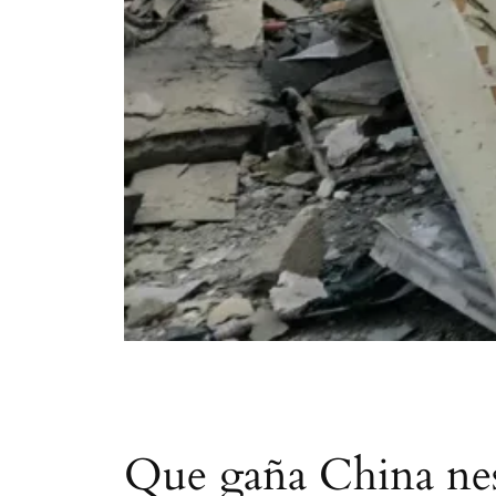
Que gaña China nes