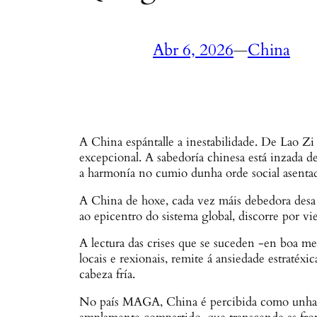
Abr 6, 2026
—
China
A China espántalle a inestabilidade. De Lao Z
excepcional. A sabedoría chinesa está inzada de
a harmonía no cumio dunha orde social asentad
A China de hoxe, cada vez máis debedora desa 
ao epicentro do sistema global, discorre por vie
A lectura das crises que se suceden -en boa me
locais e rexionais, remite á ansiedade estraté
cabeza fría.
No país MAGA, China é percibida como unha p