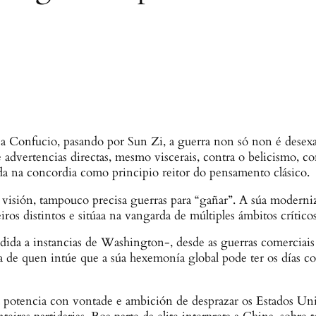
i a Confucio, pasando por Sun Zi, a guerra non só non é desex
 advertencias directas, mesmo viscerais, contra o belicismo, co
a na concordia como principio reitor do pensamento clásico.
visión, tampouco precisa guerras para “gañar”. A súa moderniz
iros distintos e sitúaa na vangarda de múltiples ámbitos críticos
dida a instancias de Washington-, desde as guerras comerciais 
xica de quen intúe que a súa hexemonía global pode ter os días 
otencia con vontade e ambición de desprazar os Estados Unid