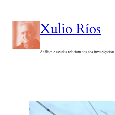
Saltar
ao
contido
Xulio Ríos
Análises e estudos relacionados coa investigación