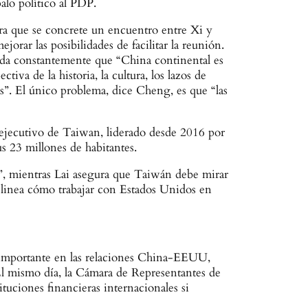
alo político al PDP.
ra que se concrete un encuentro entre Xi y
rar las posibilidades de facilitar la reunión.
rda constantemente que “China continental es
tiva de la historia, la cultura, los lazos de
”. El único problema, dice Cheng, es que “las
 ejecutivo de Taiwan, liderado desde 2016 por
us 23 millones de habitantes.
”, mientras Lai asegura que Taiwán debe mirar
elinea cómo trabajar con Estados Unidos en
s importante en las relaciones China-EEUU,
El mismo día, la Cámara de Representantes de
ciones financieras internacionales si