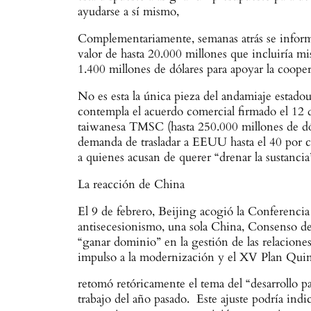
ayudarse a sí mismo,
Complementariamente, semanas atrás se inform
valor de hasta 20.000 millones que incluiría m
1.400 millones de dólares para apoyar la coop
No es esta la única pieza del andamiaje estadoun
contempla el acuerdo comercial firmado el 12 
taiwanesa TMSC (hasta 250.000 millones de dóla
demanda de trasladar a EEUU hasta el 40 por
a quienes acusan de querer “drenar la sustancia
La reacción de China
El 9 de febrero, Beijing acogió la Conferenc
antisecesionismo, una sola China, Consenso d
“ganar dominio” en la gestión de las relaciones
impulso a la modernización y el XV Plan Qui
retomó retóricamente el tema del “desarrollo p
trabajo del año pasado. Este ajuste podría indi