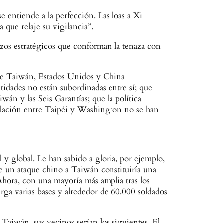
 entiende a la perfección. Las loas a Xi
que relaje su vigilancia”.
zos estratégicos que conforman la tenaza con
ntre Taiwán, Estados Unidos y China
tidades no están subordinadas entre sí; que
n y las Seis Garantías; que la política
 relación entre Taipéi y Washington no se han
y global. Le han sabido a gloria, por ejemplo,
e un ataque chino a Taiwán constituiría una
Ahora, con una mayoría más amplia tras los
rga varias bases y alrededor de 60.000 soldados
 Taiwán, sus vecinos serían los siguientes. El