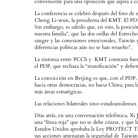
conveniente para una oposición que aspira a co
La conferencia se celebró después del foro de
Cheng Li-wun, la presidenta del KMT. El PDP le
Sin embargo, es sabido que, en esto, la posic
nuestra familia”, que las dos orillas del Estrech
sangre y las conexiones emocionales, Taiwán 
diferencias políticas aún no se han resuelto”.
La sintonia entre PCCh y KMT contrasta fuerte
el PDP, que rechaza la “reunificación” y defien
La convicción en Beijing es que, con el PDP,
hacia otras democracias, no hacia China, para
más áreas estratégicas.
Las relaciones bilaterales sino-estadounidense
Días atrás, en una conversación telefónica, X
una “línea roja” que no se debe cruzar, y que
Estados Unidos aprobaba la Ley PROTECT Taiwán
sus acciones amenazan la seguridad de Taiwán