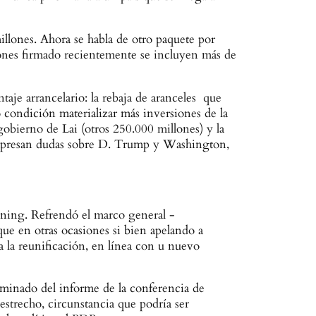
lones. Ahora se habla de otro paquete por
ciones firmado recientemente se incluyen más de
taje arrancelario: la rebaja de aranceles que
 condición materializar más inversiones de la
gobierno de Lai (otros 250.000 millones) y la
expresan dudas sobre D. Trump y Washington,
ning. Refrendó el marco general -
e en otras ocasiones si bien apelando a
a la reunificación, en línea con u nuevo
liminado del informe de la conferencia de
 estrecho, circunstancia que podría ser