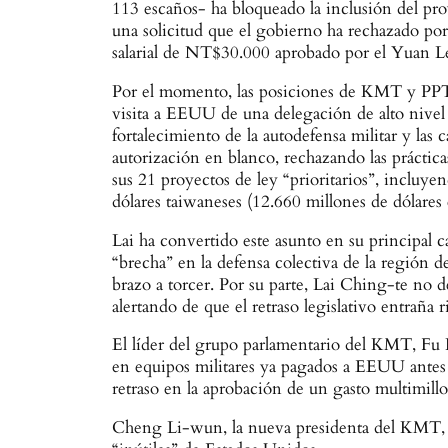
113 escaños- ha bloqueado la inclusión del proy
una solicitud que el gobierno ha rechazado po
salarial de NT$30.000 aprobado por el Yuan Legi
Por el momento, las posiciones de KMT y PPT 
visita a EEUU de una delegación de alto nivel
fortalecimiento de la autodefensa militar y las
autorización en blanco, rechazando las prácti
sus 21 proyectos de ley “prioritarios”, incluye
dólares taiwaneses (12.660 millones de dólares
Lai ha convertido este asunto en su principal 
“brecha” en la defensa colectiva de la región d
brazo a torcer. Por su parte, Lai Ching-te no 
alertando de que el retraso legislativo entraña r
El líder del grupo parlamentario del KMT, Fu 
en equipos militares ya pagados a EEUU antes
retraso en la aprobación de un gasto multimill
Cheng Li-wun, la nueva presidenta del KMT, pa