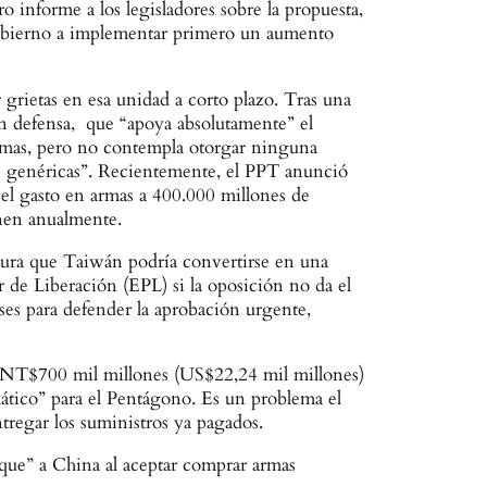
o informe a los legisladores sobre la propuesta,
 gobierno a implementar primero un aumento
rietas en esa unidad a corto plazo. Tras una
en defensa, que “apoya absolutamente” el
 armas, pero no contempla otorgar ninguna
es genéricas”. Recientemente, el PPT anunció
a el gasto en armas a 400.000 millones de
gnen anualmente.
egura que Taiwán podría convertirse en una
r de Liberación (EPL) si la oposición no da el
ses para defender la aprobación urgente,
s NT$700 mil millones (US$22,24 mil millones)
ático” para el Pentágono. Es un problema el
tregar los suministros ya pagados.
que” a China al aceptar comprar armas