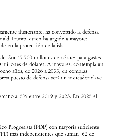
amente ilusionante, ha convertido la defensa
Donald Trump, quien ha urgido a mayores
 en la protección de la isla.
del Sur 47.700 millones de dólares para gastos
0 millones de dólares. A mayores, contempla un
te ocho años, de 2026 a 2033, en compras
presupuesto de defensa será un indicador clave
ercano al 5% entre 2019 y 2023. En 2025 el
ico Progresista (PDP) con mayoría suficiente
 (TPP) más independientes que suman 62 de