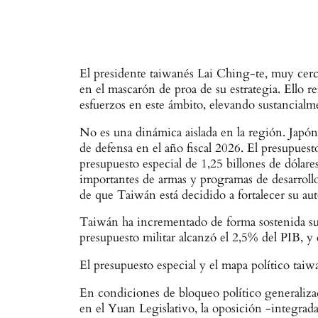
El presidente taiwanés Lai Ching-te, muy cerc
en el mascarón de proa de su estrategia. Ello
esfuerzos en este ámbito, elevando sustancialm
No es una dinámica aislada en la región. Japón
de defensa en el año fiscal 2026. El presupue
presupuesto especial de 1,25 billones de dólar
importantes de armas y programas de desarroll
de que Taiwán está decidido a fortalecer su au
Taiwán ha incrementado de forma sostenida su
presupuesto militar alcanzó el 2,5% del PIB, y
El presupuesto especial y el mapa político taiw
En condiciones de bloqueo político generaliz
en el Yuan Legislativo, la oposición -integr