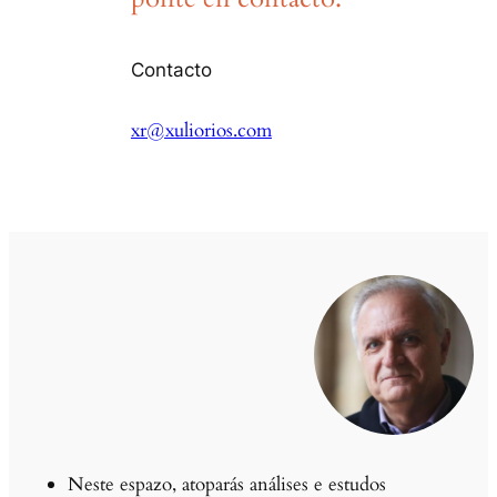
Contacto
xr@xuliorios.com
Neste espazo, atoparás análises e estudos