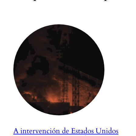
A intervención de Estados Unidos