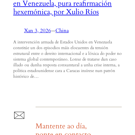
en Venezuela, pura reafirmación
hexemónica, por Xulio Ríos
Xan 3, 2026
—
China
A intervención armada de Estados Unidos en Venezuela
constitúe un dos episodios máis elocuentes da tensión
estrutural entre o dereito internacional e a lóxica do poder no
sistema global contemporáneo. Lonxe de tratarse dun caso
illado ou dunha resposta conxuntural a unha crise interna, a
política estadounidense cara a Caracas insírese nun patrón
histórico de…
Mantente ao día,
ponte en contacto.