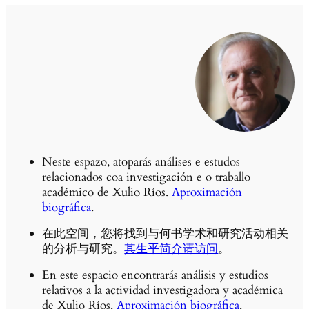
Neste espazo, atoparás análises e estudos
relacionados coa investigación e o traballo
académico de Xulio Ríos.
Aproximación
biográfica
.
在此空间，您将找到与何书学术和研究活动相关
的分析与研究。
其生平简介请访问
。
En este espacio encontrarás análisis y estudios
relativos a la actividad investigadora y académica
de Xulio Ríos.
Aproximación biográfica
.