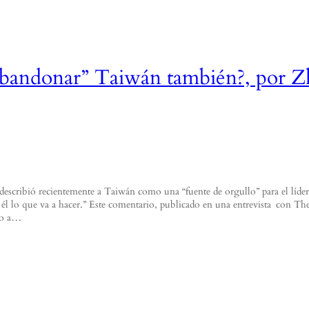
abandonar” Taiwán también?, por Z
escribió recientemente a Taiwán como una “fuente de orgullo” para el líde
de él lo que va a hacer.” Este comentario, publicado en una entrevista con
sto a…