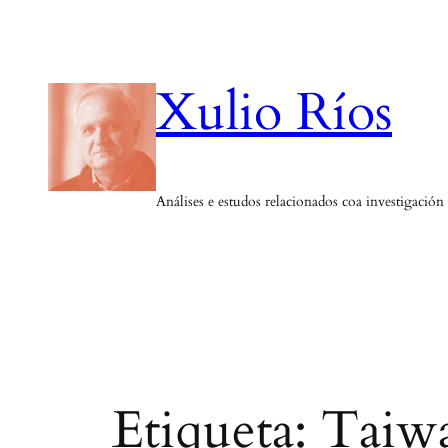
Saltar
ao
contido
Xulio Ríos
Análises e estudos relacionados coa investigación
Etiqueta:
Taiw