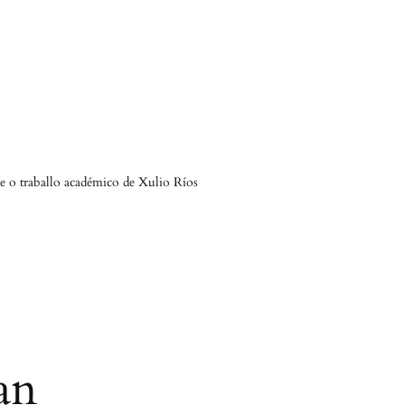
 e o traballo académico de Xulio Ríos
an