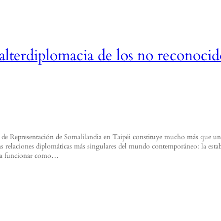
alterdiplomacia de los no reconocid
na de Representación de Somalilandia en Taipéi constituye mucho más que u
las relaciones diplomáticas más singulares del mundo contemporáneo: la estab
se a funcionar como…