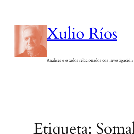
Saltar
ao
contido
Xulio Ríos
Análises e estudos relacionados coa investigación
Etiqueta:
Somal