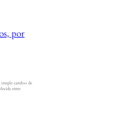
os, por
n simple cambio de
lecida entre