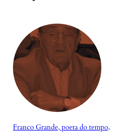
Franco Grande, poeta do tempo,