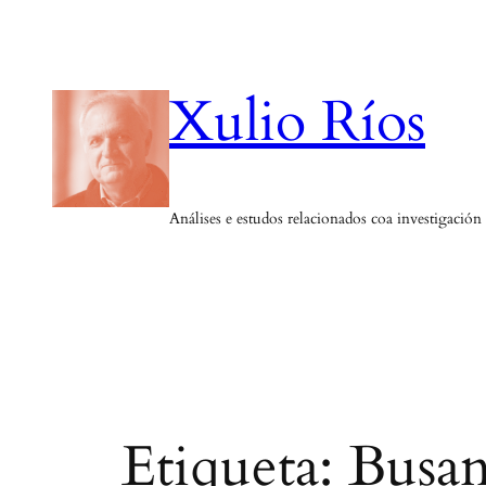
Saltar
ao
contido
Xulio Ríos
Análises e estudos relacionados coa investigación
Etiqueta:
Busa