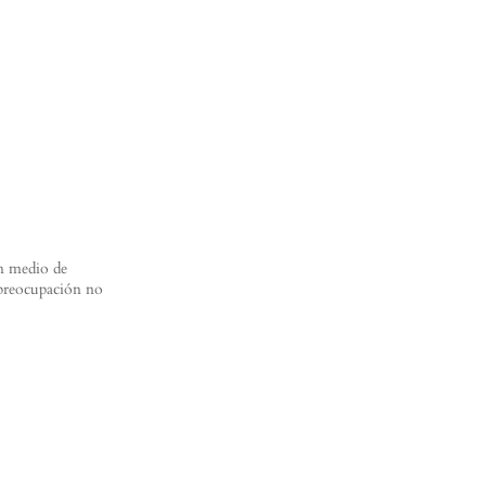
en medio de
a preocupación no