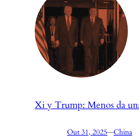
Xi y Trump: Menos da una
Out 31, 2025
—
China