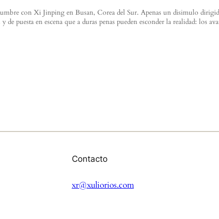
la cumbre con Xi Jinping en Busan, Corea del Sur. Apenas un disimulo dirigi
y de puesta en escena que a duras penas pueden esconder la realidad: los av
Contacto
xr@xuliorios.com