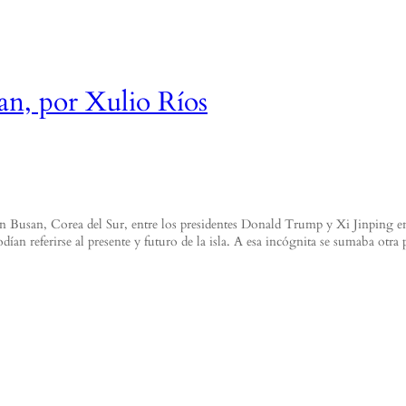
an, por Xulio Ríos
en Busan, Corea del Sur, entre los presidentes Donald Trump y Xi Jinping 
ían referirse al presente y futuro de la isla. A esa incógnita se sumaba otr