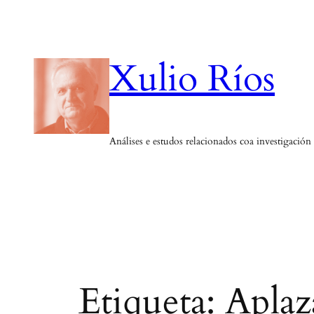
Saltar
ao
contido
Xulio Ríos
Análises e estudos relacionados coa investigación
Etiqueta:
Aplaz