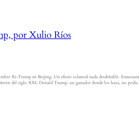
p, por Xulio Ríos
cumbre Xi-Trump en Beijing. Un efecto colateral nada desdeñable. Entusiasta 
 Nerón del siglo XXI, Donald Trump, un ganador donde los haya, no podía p