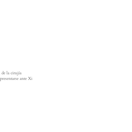
de la cirujía
resentarse ante Xi