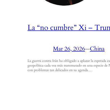
La “no cumbre” Xi – Trum
Mar 26, 2026
—
China
La guerra contra Irán ha obligado a aplazar la esperada 
geopolítica cada vez más transmutado en una especie de
con problemas tan delicados en su agenda.…